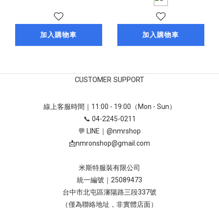
加入購物車
加入購物車
CUSTOMER SUPPORT
線上客服時間｜11:00 - 19:00（Mon - Sun）
📞 04-2245-0211
💬 LINE｜
@nmrshop
📩
nmronshop@gmail.com
米斯特服裝有限公司
統一編號｜25089473
台中市北屯區瀋陽路三段337號
（僅為聯絡地址，非實體店面）