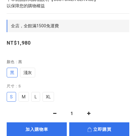
以保障您的購物權益
全店，全館滿1500免運費
NT$1,980
顏色
: 黑
黑
淺灰
尺寸
: S
S
M
L
XL
加入購物車
立即購買