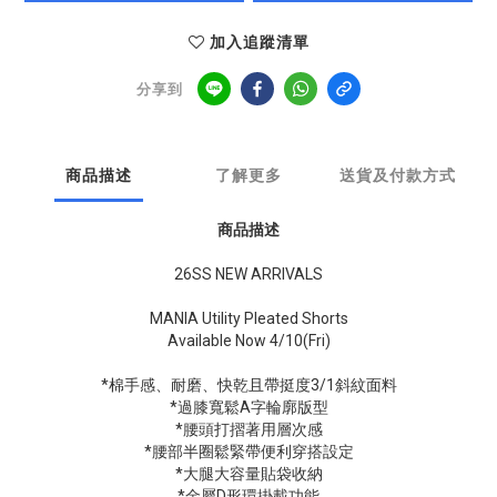
加入追蹤清單
分享到
商品描述
了解更多
送貨及付款方式
商品描述
26SS NEW ARRIVALS
MANIA Utility Pleated Shorts
Available Now 4/10(Fri)
*棉手感、耐磨、快乾且帶挺度3/1斜紋面料
*過膝寬鬆A字輪廓版型
*腰頭打摺著用層次感
*腰部半圈鬆緊帶便利穿搭設定
*大腿大容量貼袋收納
*金屬D形環掛載功能