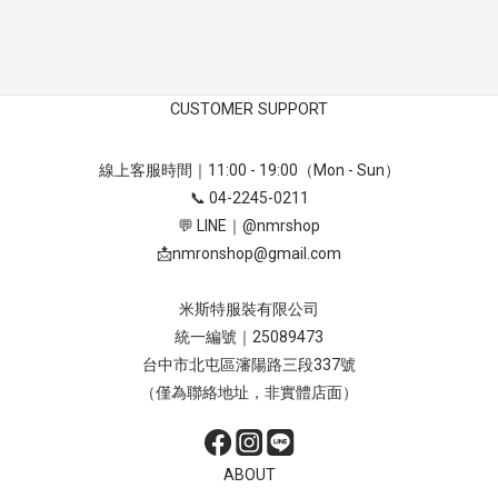
CUSTOMER SUPPORT
線上客服時間｜11:00 - 19:00（Mon - Sun）
📞 04-2245-0211
💬 LINE｜
@nmrshop
📩
nmronshop@gmail.com
米斯特服裝有限公司
統一編號｜25089473
台中市北屯區瀋陽路三段337號
（僅為聯絡地址，非實體店面）
ABOUT