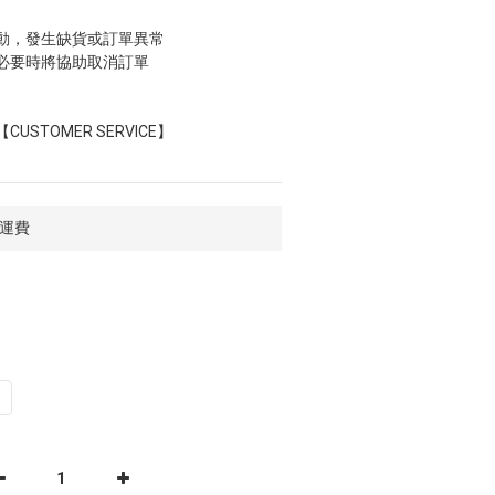
動，發生缺貨或訂單異常
必要時將協助取消訂單
STOMER SERVICE】
免運費