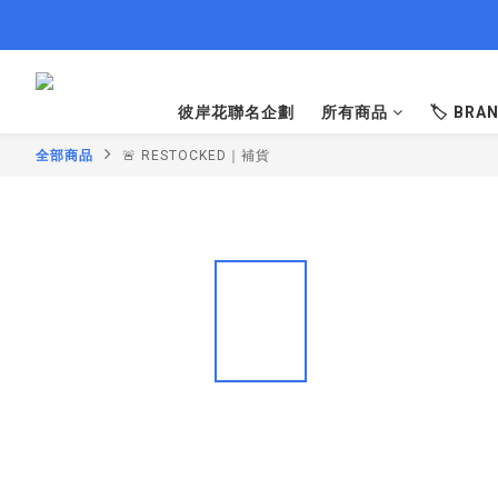
彼岸花聯名企劃
所有商品
🏷️ BR
全部商品
🚨 RESTOCKED｜補貨