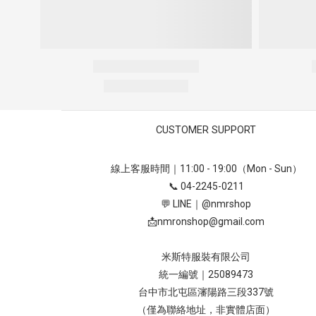
CUSTOMER SUPPORT
線上客服時間｜11:00 - 19:00（Mon - Sun）
📞 04-2245-0211
💬 LINE｜
@nmrshop
📩
nmronshop@gmail.com
米斯特服裝有限公司
統一編號｜25089473
台中市北屯區瀋陽路三段337號
（僅為聯絡地址，非實體店面）