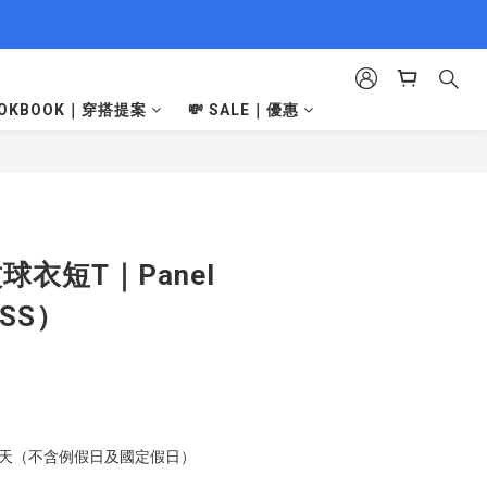
LOOKBOOK｜穿搭提案
💸 SALE｜優惠
立即購買
紋球衣短T｜Panel
6SS）
工作天（不含例假日及國定假日）