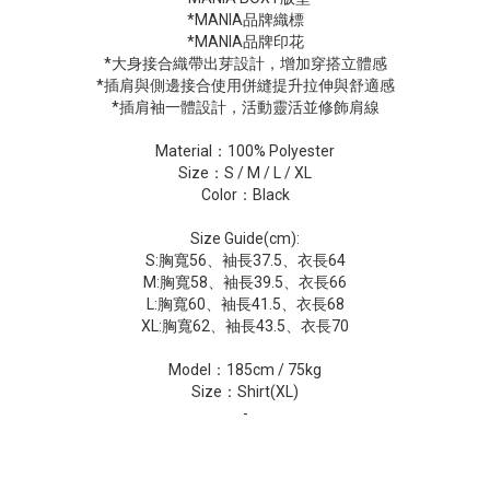
*MANIA品牌織標
*MANIA品牌印花
*大身接合織帶出芽設計，增加穿搭立體感
*插肩與側邊接合使用併縫提升拉伸與舒適感
*插肩袖一體設計，活動靈活並修飾肩線
Material：100% Polyester
Size：S / M / L / XL
Color：Black
Size Guide(cm):
S:胸寬56、袖長37.5、衣長64
M:胸寬58、袖長39.5、衣長66
L:胸寬60、袖長41.5、衣長68
XL:胸寬62、袖長43.5、衣長70
Model：185cm / 75kg
Size：Shirt(XL)
-