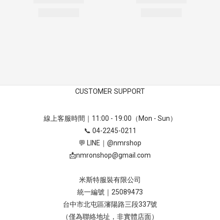
CUSTOMER SUPPORT
線上客服時間｜11:00 - 19:00（Mon - Sun）
📞 04-2245-0211
💬 LINE｜
@nmrshop
📩
nmronshop@gmail.com
米斯特服裝有限公司
統一編號｜25089473
台中市北屯區瀋陽路三段337號
（僅為聯絡地址，非實體店面）