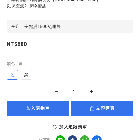
以保障您的購物權益
全店，全館滿1500免運費
NT$880
顏色
: 藍
藍
黑
加入購物車
立即購買
加入追蹤清單