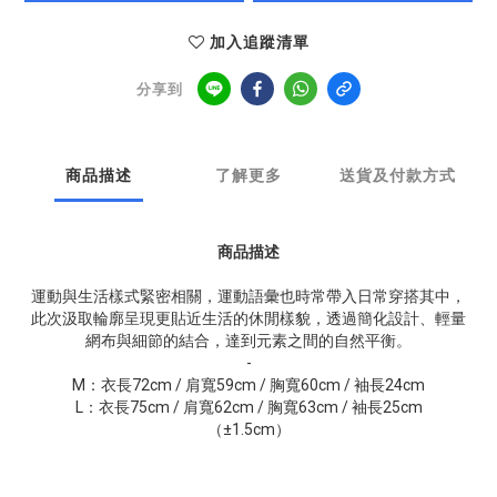
加入追蹤清單
分享到
商品描述
了解更多
送貨及付款方式
商品描述
運動與生活樣式緊密相關，運動語彙也時常帶入日常穿搭其中，
此次汲取輪廓呈現更貼近生活的休閒樣貌，透過簡化設計、輕量
網布與細節的結合，達到元素之間的自然平衡。
-
M：衣長72cm / 肩寬59cm / 胸寬60cm / 袖長24cm
L：衣長75cm / 肩寬62cm / 胸寬63cm / 袖長25cm
（±1.5cm）