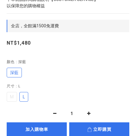
以保障您的購物權益
全店，全館滿1500免運費
NT$1,480
顏色
: 深藍
深藍
尺寸
: L
M
L
加入購物車
立即購買