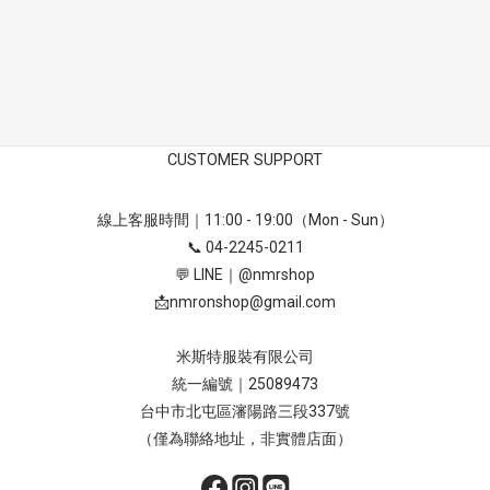
CUSTOMER SUPPORT
線上客服時間｜11:00 - 19:00（Mon - Sun）
📞 04-2245-0211
💬 LINE｜
@nmrshop
📩
nmronshop@gmail.com
米斯特服裝有限公司
統一編號｜25089473
台中市北屯區瀋陽路三段337號
（僅為聯絡地址，非實體店面）