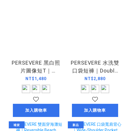
PERSEVERE 黑白照
PERSEVERE 水洗雙
片圖像短T｜
口袋短褲｜Double
Monochrome
Pocket
NT$1,480
NT$2,880
Graphic Photo T-
Shorts（26SS）
Shirt（26SS）
加入購物車
加入購物車
補貨
新品