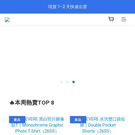
🎁 新會員填資料送 $100 購物金
現貨 1–2 天快速出貨
🎁 新會員填資料送 $100 購物金
🔥本周熱賣TOP 8
新品
新品