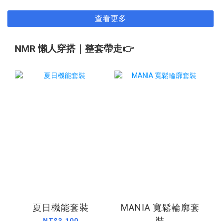
查看更多
NMR 懶人穿搭｜整套帶走👉
夏日機能套裝
MANIA 寬鬆輪廓套
裝