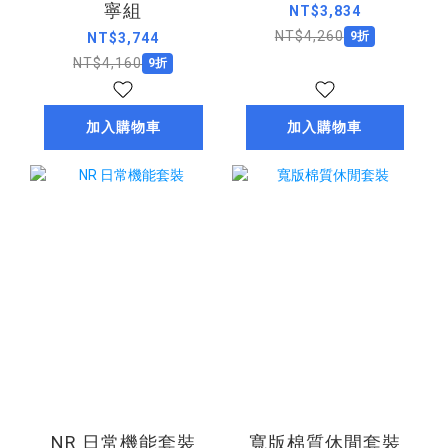
寧組
NT$3,834
NT$4,260
9折
NT$3,744
NT$4,160
9折
加入購物車
加入購物車
NR 日常機能套裝
寬版棉質休閒套裝