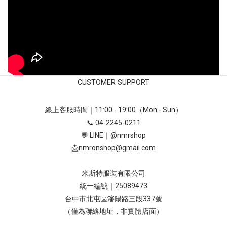
CUSTOMER SUPPORT
線上客服時間｜11:00 - 19:00（Mon - Sun）
📞 04-2245-0211
💬 LINE｜
@nmrshop
📩
nmronshop@gmail.com
米斯特服裝有限公司
統一編號｜25089473
台中市北屯區瀋陽路三段337號
（僅為聯絡地址，非實體店面）