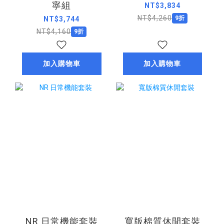
寧組
NT$3,834
NT$4,260
9折
NT$3,744
NT$4,160
9折
加入購物車
加入購物車
NR 日常機能套裝
寬版棉質休閒套裝