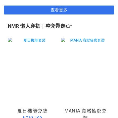
查看更多
NMR 懶人穿搭｜整套帶走👉
夏日機能套裝
MANIA 寬鬆輪廓套
裝