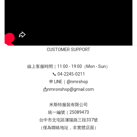
CUSTOMER SUPPORT
線上客服時間｜11:00 - 19:00（Mon - Sun）
📞 04-2245-0211
💬 LINE｜
@nmrshop
📩
nmronshop@gmail.com
米斯特服裝有限公司
統一編號｜25089473
台中市北屯區瀋陽路三段337號
（僅為聯絡地址，非實體店面）