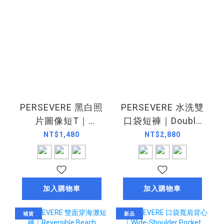
PERSEVERE 黑白照
PERSEVERE 水洗雙
片圖像短T｜
口袋短褲｜Double
Monochrome
Pocket
NT$1,480
NT$2,880
Graphic Photo T-
Shorts（26SS）
Shirt（26SS）
加入購物車
加入購物車
補貨
新品