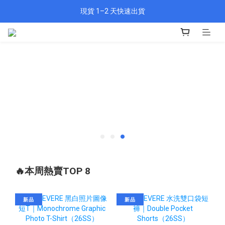
🎁 新會員填資料送 $100 購物金
現貨 1–2 天快速出貨
🎁 新會員填資料送 $100 購物金
🔥本周熱賣TOP 8
新品
新品