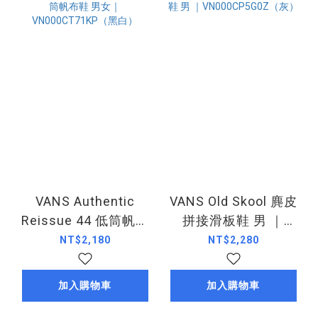
VANS Authentic
VANS Old Skool 麂皮
Reissue 44 低筒帆布
拼接滑板鞋 男 ｜
鞋 男女｜
VN000CP5G0Z（灰）
NT$2,180
NT$2,280
VN000CT71KP（黑
白）
加入購物車
加入購物車