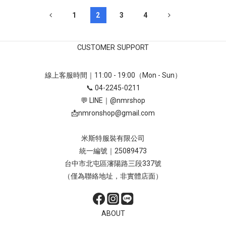
1
2
3
4
CUSTOMER SUPPORT
線上客服時間｜11:00 - 19:00（Mon - Sun）
📞 04-2245-0211
💬 LINE｜
@nmrshop
📩
nmronshop@gmail.com
米斯特服裝有限公司
統一編號｜25089473
台中市北屯區瀋陽路三段337號
（僅為聯絡地址，非實體店面）
ABOUT