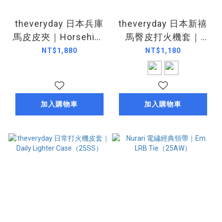
theveryday 日本兵庫
theveryday 日本新禧
馬皮皮夾｜Horsehide
馬臀皮打火機套｜
Simple
Shinki Lighter
NT$1,880
NT$1,180
Wallet（25AW）
Case（25AW）
加入購物車
加入購物車